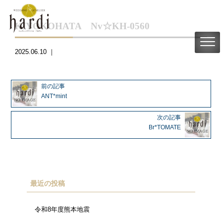
KIYOKOHATA Nv☆KH-0560
2025.06.10 ｜
前の記事
ANT*mint
次の記事
Br*TOMATE
最近の投稿
令和8年度熊本地震