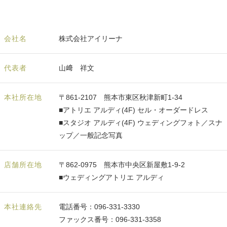
会社名
株式会社アイリーナ
代表者
山﨑 祥文
本社所在地
〒861-2107 熊本市東区秋津新町1-34
■アトリエ アルディ(4F) セル・オーダードレス
■スタジオ アルディ(4F) ウェディングフォト／スナ
ップ／一般記念写真
店舗所在地
〒862-0975 熊本市中央区新屋敷1-9-2
■ウェディングアトリエ アルディ
本社連絡先
電話番号：096-331-3330
ファックス番号：096-331-3358