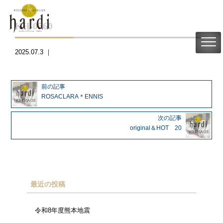
KH-0560
2025.07.3 ｜
前の記事
ROSACLARA＊ENNIS
次の記事
original＆HOT 20
最近の投稿
令和8年度熊本地震