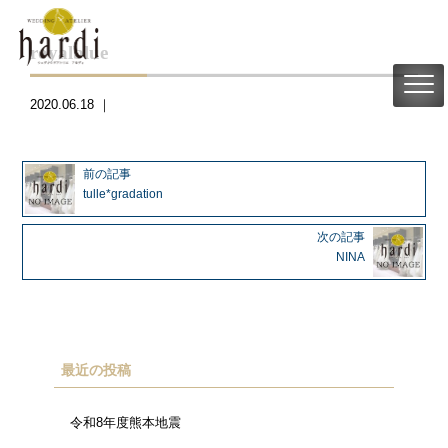
royalblue
2020.06.18 ｜
前の記事
tulle*gradation
次の記事
NINA
最近の投稿
令和8年度熊本地震