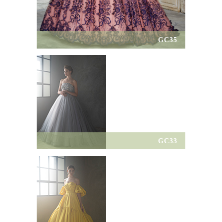
GC35
GC33