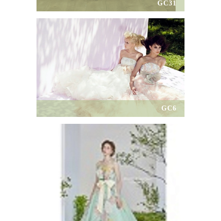
GC31
GC6