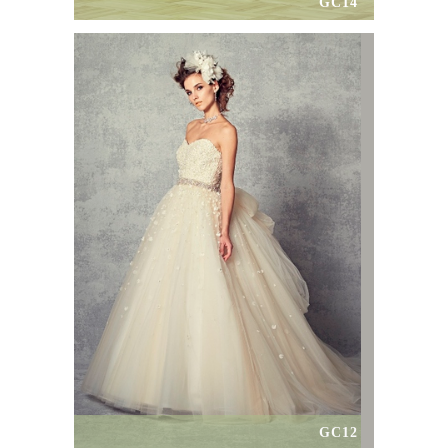
GC14
GC12